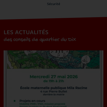
Sécurité
LES ACTUALITÉS
des conseils de quartier du Dix