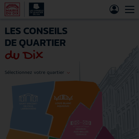
Tog
LES CONSEILS
DE QUARTIER
du Dix
Sélectionnez votre quartier