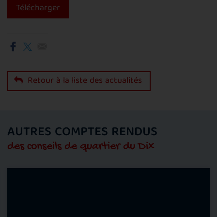
Télécharger
Retour à la liste des actualités
AUTRES COMPTES RENDUS
des conseils de quartier du Dix