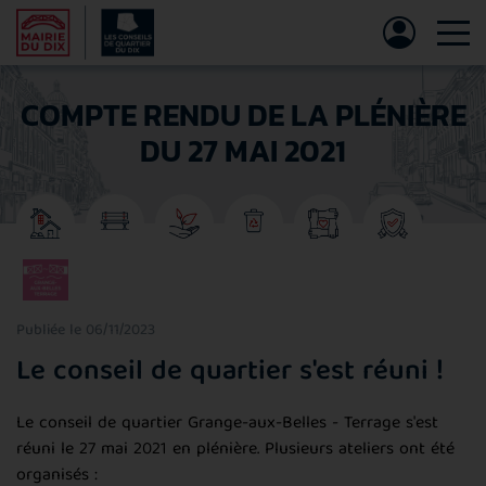
Tog
COMPTE RENDU DE LA PLÉNIÈRE
DU 27 MAI 2021
Publiée le 06/11/2023
Le conseil de quartier s'est réuni !
Le conseil de quartier Grange-aux-Belles - Terrage s'est
réuni le 27 mai 2021 en plénière. Plusieurs ateliers ont été
organisés :