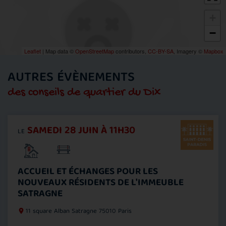
+
−
Leaflet
| Map data ©
OpenStreetMap
contributors,
CC-BY-SA
, Imagery ©
Mapbox
AUTRES ÉVÈNEMENTS
des conseils de quartier du Dix
SAMEDI 28 JUIN À 11H30
LE
ACCUEIL ET ÉCHANGES POUR LES
NOUVEAUX RÉSIDENTS DE L'IMMEUBLE
SATRAGNE
11 square Alban Satragne
75010 Paris