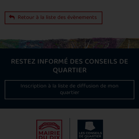
Retour à la liste des évènements
RESTEZ INFORMÉ DES CONSEILS DE
QUARTIER
Inscription à la liste de diffusion de mon
quartier