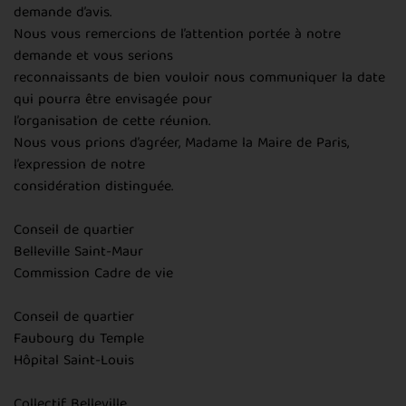
demande d’avis.
Nous vous remercions de l’attention portée à notre
demande et vous serions
reconnaissants de bien vouloir nous communiquer la date
qui pourra être envisagée pour
l’organisation de cette réunion.
Nous vous prions d’agréer, Madame la Maire de Paris,
l’expression de notre
considération distinguée.
Conseil de quartier
Belleville Saint-Maur
Commission Cadre de vie
Conseil de quartier
Faubourg du Temple
Hôpital Saint-Louis
Collectif Belleville