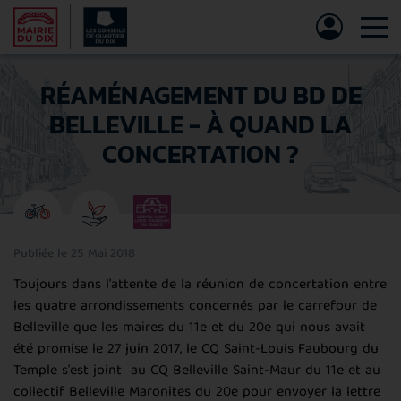
Tog
RÉAMÉNAGEMENT DU BD DE
BELLEVILLE - À QUAND LA
CONCERTATION ?
Publiée le 25 Mai 2018
Toujours dans l'attente de la réunion de concertation entre
les quatre arrondissements concernés par le carrefour de
Belleville que les maires du 11e et du 20e qui nous avait
été promise le 27 juin 2017, le CQ Saint-Louis Faubourg du
Temple s'est joint au CQ Belleville Saint-Maur du 11e et au
collectif Belleville Maronites du 20e pour envoyer la lettre