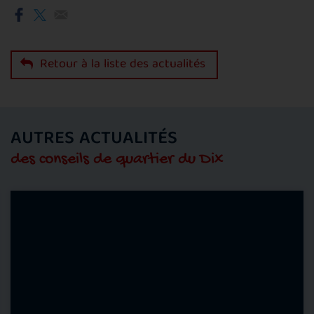
Retour à la liste des actualités
AUTRES ACTUALITÉS
des conseils de quartier du Dix