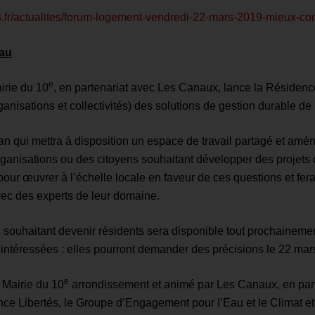
s.fr/actualites/forum-logement-vendredi-22-mars-2019-mieux-con
eau
e
irie du 10
, en partenariat avec Les Canaux, lance la Résiden
anisations et collectivités) des solutions de gestion durable de 
 qui mettra à disposition un espace de travail partagé et amé
rganisations ou des citoyens souhaitant développer des projets co
 pour œuvrer à l’échelle locale en faveur de ces questions et fer
vec des experts de leur domaine.
s souhaitant devenir résidents sera disponible tout prochainement 
e intéressées : elles pourront demander des précisions le 22 ma
e
a Mairie du 10
arrondissement et animé par Les Canaux, en parte
e Libertés, le Groupe d’Engagement pour l’Eau et le Climat et Er