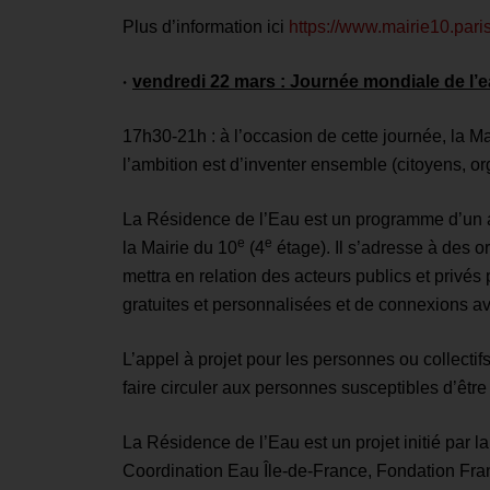
Plus d’information ici
https://www.mairie10.pari
•
vendredi 22 mars : Journée mondiale de l’
17h30-21h : à l’occasion de cette journée, la Ma
l’ambition est d’inventer ensemble (citoyens, org
La Résidence de l’Eau est un programme d’un an
e
e
la Mairie du 10
(4
étage). Il s’adresse à des o
mettra en relation des acteurs publics et privés
gratuites et personnalisées et de connexions a
L’appel à projet pour les personnes ou collectif
faire circuler aux personnes susceptibles d’êtr
La Résidence de l’Eau est un projet initié par l
Coordination Eau Île-de-France, Fondation Franc