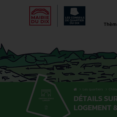
Thèm
Les quartiers
Châte
DÉTAILS SU
LOGEMENT &