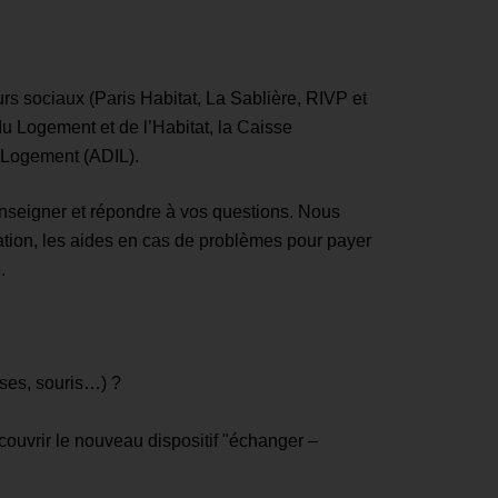
urs sociaux (Paris Habitat, La Sablière, RIVP et
du Logement et de l’Habitat, la Caisse
e Logement (ADIL).
renseigner et répondre à vos questions. Nous
ation, les aides en cas de problèmes pour payer
.
ises, souris…) ?
ouvrir le nouveau dispositif "échanger –