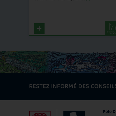
RESTEZ INFORMÉ DES CONSEIL
Pôle D