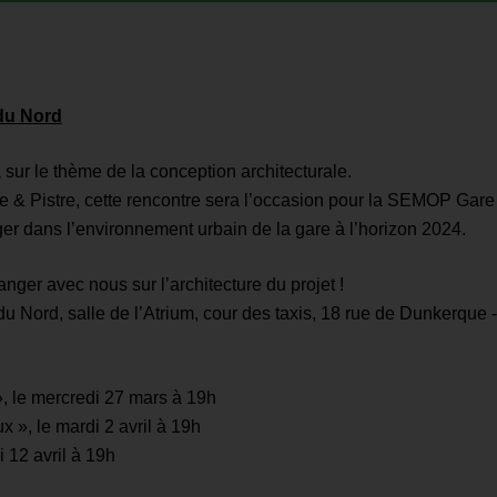
du Nord
sur le thème de la conception architecturale.
e & Pistre, cette rencontre sera l’occasion pour la SEMOP Gar
er dans l’environnement urbain de la gare à l’horizon 2024.
nger avec nous sur l’architecture du projet !
du Nord, salle de l’Atrium, cour des taxis, 18 rue de Dunkerque 
 le mercredi 27 mars à 19h
 », le mardi 2 avril à 19h
 12 avril à 19h