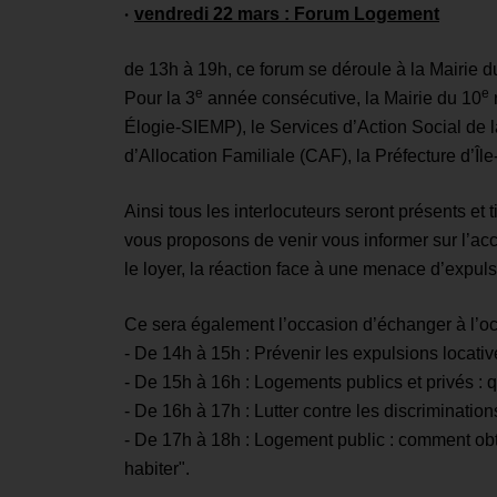
•
vendredi 22 mars : Forum Logement
de 13h à 19h, ce forum se déroule à la Mairie d
e
e
Pour la 3
année consécutive, la Mairie du 10
r
Élogie-SIEMP), le Services d’Action Social de la
d’Allocation Familiale (CAF), la Préfecture d’Î
Ainsi tous les interlocuteurs seront présents e
vous proposons de venir vous informer sur l’acc
le loyer, la réaction face à une menace d’expul
Ce sera également l’occasion d’échanger à l’oc
- De 14h à 15h : Prévenir les expulsions locativ
- De 15h à 16h : Logements publics et privés : 
- De 16h à 17h : Lutter contre les discriminatio
- De 17h à 18h : Logement public : comment obt
habiter".