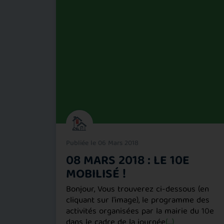
Publiée le 06 Mars 2018
TOYEN
08 MARS 2018 : LE 10E
MOBILISÉ !
ne journée
Bonjour, Vous trouverez ci-dessous (en
c la 1ère
cliquant sur l'image), le programme des
pation et
activités organisées par la mairie du 10e
dans le cadre de la journée
(...)