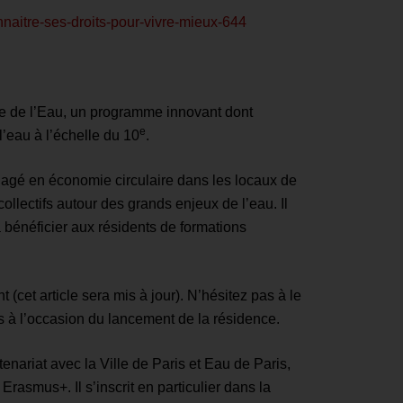
naitre-ses-droits-pour-vivre-mieux-644
ce de l’Eau, un programme innovant dont
e
l’eau à l’échelle du 10
.
nagé en économie circulaire dans les locaux de
llectifs autour des grands enjeux de l’eau. Il
a bénéficier aux résidents de formations
(cet article sera mis à jour). N’hésitez pas à le
rs à l’occasion du lancement de la résidence.
nariat avec la Ville de Paris et Eau de Paris,
asmus+. Il s’inscrit en particulier dans la