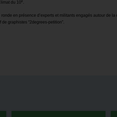
e
Climat du 10
.
e ronde en présence d’experts et militants engagés autour de la
f de graphistes “2degrees-petition”.