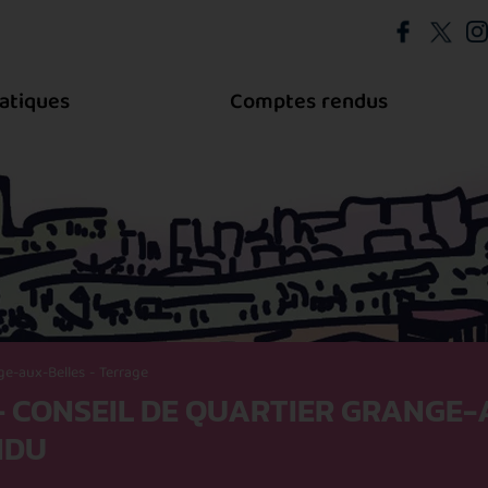
atiques
Comptes rendus
e-aux-Belles - Terrage
6 – CONSEIL DE QUARTIER GRANGE
NDU