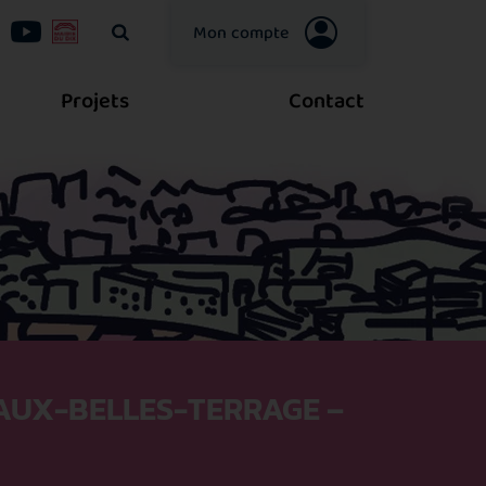
Mon compte
Votre recherche
Projets
Contact
-AUX-BELLES-TERRAGE –