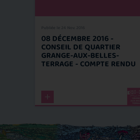
Publiée le 24 Nov. 2016
08 DÉCEMBRE 2016 -
A
CONSEIL DE QUARTIER
ET
GRANGE-AUX-BELLES-
TERRAGE - COMPTE RENDU
722