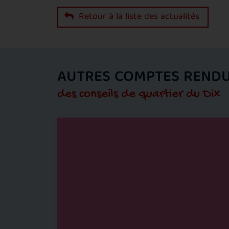
Retour à la liste des actualités
AUTRES COMPTES REND
des conseils de quartier du Dix