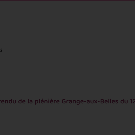
i
endu de la plénière Grange-aux-Belles du 1