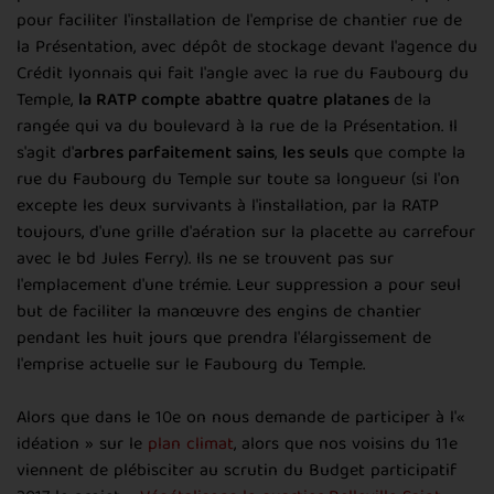
pour faciliter l'installation de l'emprise de chantier rue de
la Présentation, avec dépôt de stockage devant l'agence du
Crédit lyonnais qui fait l'angle avec la rue du Faubourg du
Temple,
la RATP compte
abattre quatre platanes
de la
rangée qui va du boulevard à la rue de la Présentation. Il
s'agit d'
arbres parfaitement sains
,
les seuls
que compte la
rue du Faubourg du Temple sur toute sa longueur (si l'on
excepte les deux survivants à l'installation, par la RATP
toujours, d'une grille d'aération sur la placette au carrefour
avec le bd Jules Ferry). Ils ne se trouvent pas sur
l'emplacement d'une trémie. Leur suppression a pour seul
but de faciliter la manœuvre des engins de chantier
pendant les huit jours que prendra l'élargissement de
l'emprise actuelle sur le Faubourg du Temple.
Alors que dans le 10e on nous demande de participer à l'«
idéation » sur le
plan climat
, alors que nos voisins du 11e
viennent de plébisciter au scrutin du Budget participatif