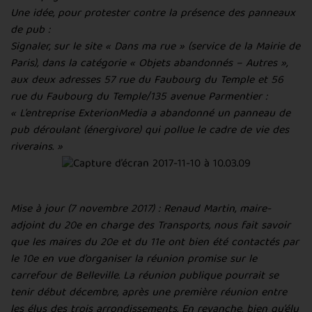
Une idée, pour protester contre la présence des panneaux
de pub :
Signaler, sur le site « Dans ma rue » (service de la Mairie de
Paris), dans la catégorie « Objets abandonnés – Autres »,
aux deux adresses 57 rue du Faubourg du Temple et 56
rue du Faubourg du Temple/135 avenue Parmentier :
« L’entreprise ExterionMedia a abandonné un panneau de
pub déroulant (énergivore) qui pollue le cadre de vie des
riverains. »
Mise à jour (7 novembre 2017) : Renaud Martin, maire-
adjoint du 20e en charge des Transports, nous fait savoir
que les maires du 20e et du 11e ont bien été contactés par
le 10e en vue d’organiser la réunion promise sur le
carrefour de Belleville. La réunion publique pourrait se
tenir début décembre, après une première réunion entre
les élus des trois arrondissements. En revanche, bien qu’élu