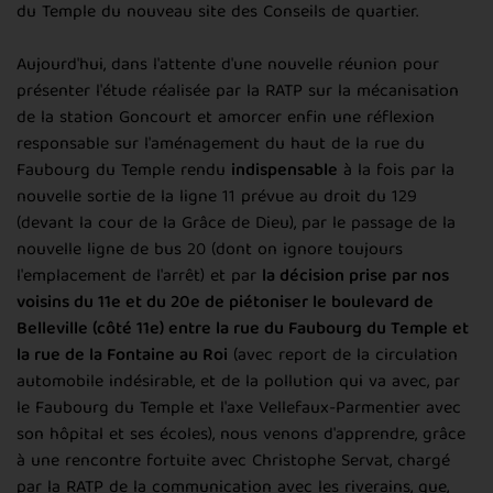
du Temple du nouveau site des Conseils de quartier.
Aujourd'hui, dans l'attente d'une nouvelle réunion pour
présenter l'étude réalisée par la RATP sur la mécanisation
de la station Goncourt et amorcer enfin une réflexion
responsable sur l'aménagement du haut de la rue du
Faubourg du Temple rendu
indispensable
à la fois par la
nouvelle sortie de la ligne 11 prévue au droit du 129
(devant la cour de la Grâce de Dieu), par le passage de la
nouvelle ligne de bus 20 (dont on ignore toujours
l'emplacement de l'arrêt) et par
la décision prise par nos
voisins du 11e et du 20e de piétoniser le boulevard de
Belleville (côté 11e) entre la rue du Faubourg du Temple et
la rue de la Fontaine au Roi
(avec report de la circulation
automobile indésirable, et de la pollution qui va avec, par
le Faubourg du Temple et l'axe Vellefaux-Parmentier avec
son hôpital et ses écoles), nous venons d'apprendre, grâce
à une rencontre fortuite avec Christophe Servat, chargé
par la RATP de la communication avec les riverains, que,