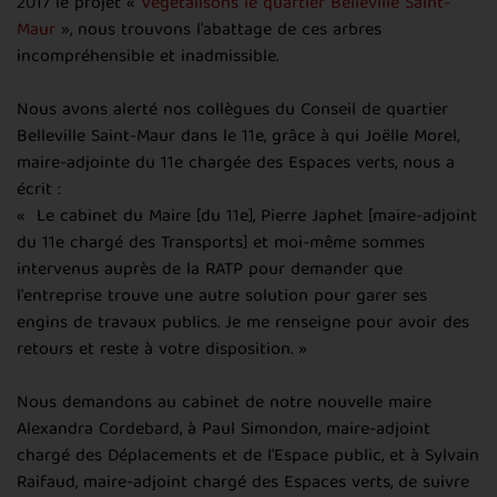
2017 le projet «
Végétalisons le quartier Belleville Saint-
Maur
», nous trouvons l'abattage de ces arbres
incompréhensible et inadmissible.
Nous avons alerté nos collègues du Conseil de quartier
Belleville Saint-Maur dans le 11e, grâce à qui Joëlle Morel,
maire-adjointe du 11e chargée des Espaces verts, nous a
écrit :
« Le cabinet du Maire [du 11e], Pierre Japhet [maire-adjoint
du 11e chargé des Transports] et moi-même sommes
intervenus auprès de la RATP pour demander que
l'entreprise trouve une autre solution pour garer ses
engins de travaux publics. Je me renseigne pour avoir des
retours et reste à votre disposition. »
Nous demandons au cabinet de notre nouvelle maire
Alexandra Cordebard, à Paul Simondon, maire-adjoint
chargé des Déplacements et de l'Espace public, et à Sylvain
Raifaud, maire-adjoint chargé des Espaces verts, de suivre