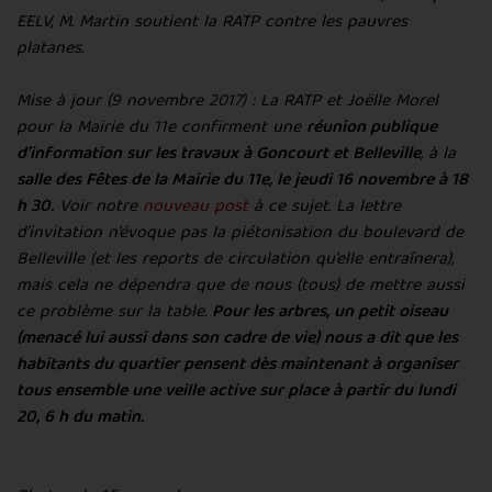
EELV, M. Martin soutient la RATP contre les pauvres
platanes.
Mise à jour (9 novembre 2017) : La RATP et Joëlle Morel
pour la Mairie du 11e confirment une
réunion publique
d’information sur les travaux à Goncourt et Belleville
, à la
salle des Fêtes de la Mairie du 11e, le jeudi 16 novembre à 18
h 30.
Voir notre
nouveau post
à ce sujet. La lettre
d’invitation n’évoque pas la piétonisation du boulevard de
Belleville (et les reports de circulation qu’elle entraînera),
mais cela ne dépendra que de nous (tous) de mettre aussi
ce problème sur la table.
Pour les arbres, un petit oiseau
(menacé lui aussi dans son cadre de vie) nous a dit que les
habitants du quartier pensent dès maintenant à organiser
tous ensemble une veille active sur place à partir du lundi
20, 6 h du matin.