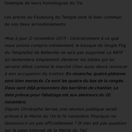
l'exemple de leurs homologues du 11e.
Les arbres du Faubourg du Temple sont le bien commun
de nos deux arrondissements.
Mise à jour (2 novembre 2017) : Contrairement à ce que
nous avions compris initialement, le kiosque de l’angle Fbg
du Temple/bd de Belleville ne sera pas supprimé. La RATP
lui demandera simplement d’enlever les tables qui lui
servent d’étal, comme le marché Chen aussi devra renoncer
à son occupation du trottoir.
En revanche, quatre platanes
sont bien menacés. Ce sont les quatre du bas de la rangée.
Deux sont déjà prisonniers des barrières de chantier. La
date prévue pour l’abattage est aux alentours du 20
novembre.
D’après Christophe Servat, une réunion publique serait
prévue à la Mairie du 11e le 16 novembre. Pourquoi ne
l’annonce-t-on pas officiellement ? (Il n’en est pas question
sur la page internet de la Mairie du 11e.)