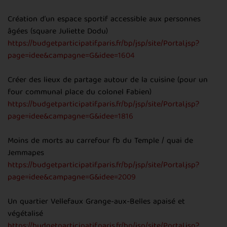
Création d’un espace sportif accessible aux personnes
âgées (square Juliette Dodu)
https://budgetparticipatif.paris.fr/bp/jsp/site/Portal.jsp?
page=idee&campagne=G&idee=1604
Créer des lieux de partage autour de la cuisine (pour un
four communal place du colonel Fabien)
https://budgetparticipatif.paris.fr/bp/jsp/site/Portal.jsp?
page=idee&campagne=G&idee=1816
Moins de morts au carrefour fb du Temple / quai de
Jemmapes
https://budgetparticipatif.paris.fr/bp/jsp/site/Portal.jsp?
page=idee&campagne=G&idee=2009
Un quartier Vellefaux Grange-aux-Belles apaisé et
végétalisé
https://budgetparticipatif.paris.fr/bp/jsp/site/Portal.jsp?