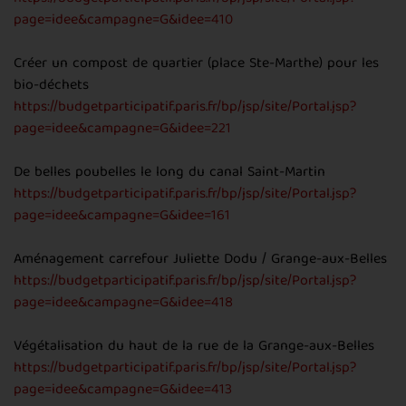
page=idee&campagne=G&idee=410
Créer un compost de quartier (place Ste-Marthe) pour les
bio-déchets
https://budgetparticipatif.paris.fr/bp/jsp/site/Portal.jsp?
page=idee&campagne=G&idee=221
De belles poubelles le long du canal Saint-Martin
https://budgetparticipatif.paris.fr/bp/jsp/site/Portal.jsp?
page=idee&campagne=G&idee=161
Aménagement carrefour Juliette Dodu / Grange-aux-Belles
https://budgetparticipatif.paris.fr/bp/jsp/site/Portal.jsp?
page=idee&campagne=G&idee=418
Végétalisation du haut de la rue de la Grange-aux-Belles
https://budgetparticipatif.paris.fr/bp/jsp/site/Portal.jsp?
page=idee&campagne=G&idee=413