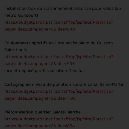
Installation box de stationnement sécurisé pour vélos (au
métro Goncourt)
https://budgetparticipatif.paris.fr/bp/jsp/site/Portal.jsp?
page=idee&campagne=G&idee=840
Équipements sportifs en libre accès place du Buisson
Saint-Louis
https://budgetparticipatif.paris.fr/bp/jsp/site/Portal.jsp?
page=idee&campagne=G&idee=995
(projet déposé par l’association Denaba)
Cartographie niveau de pollution sonore canal Saint-Martin
https://budgetparticipatif.paris.fr/bp/jsp/site/Portal.jsp?
page=idee&campagne=G&idee=1198
Piétonnisation quartier Sainte-Marthe
https://budgetparticipatif.paris.fr/bp/jsp/site/Portal.jsp?
page=idee&campagne=G&idee=854