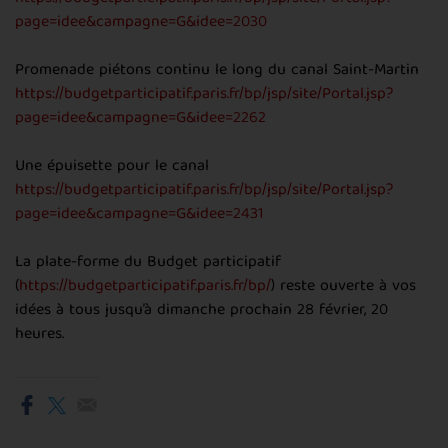
page=idee&campagne=G&idee=2030
Promenade piétons continu le long du canal Saint-Martin
https://budgetparticipatif.paris.fr/bp/jsp/site/Portal.jsp?
page=idee&campagne=G&idee=2262
Une épuisette pour le canal
https://budgetparticipatif.paris.fr/bp/jsp/site/Portal.jsp?
page=idee&campagne=G&idee=2431
La plate-forme du Budget participatif
(
https://budgetparticipatif.paris.fr/bp/
) reste ouverte à vos
idées à tous jusqu’à dimanche prochain 28 février, 20
heures.