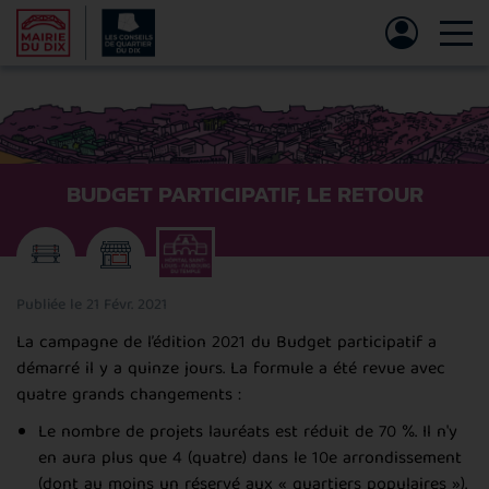
Tog
BUDGET PARTICIPATIF, LE RETOUR
Publiée le 21 Févr. 2021
La campagne de l’édition 2021 du Budget participatif a
démarré il y a quinze jours. La formule a été revue avec
quatre grands changements :
Le nombre de projets lauréats est réduit de 70 %. Il n'y
en aura plus que 4 (quatre) dans le 10e arrondissement
(dont au moins un réservé aux « quartiers populaires »).