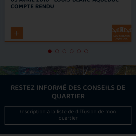
05 AVRIL 2016 - LOUIS-BLANC-AQUEDUC -
COMPTE RENDU
RESTEZ INFORMÉ DES CONSEILS DE
QUARTIER
Inscription à la liste de diffusion de mon
quartier