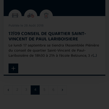
Publiée le 28 Août 2018
17/09 CONSEIL DE QUARTIER SAINT-
VINCENT DE PAUL LARIBOISIERE
Le lundi 17 septembre se tiendra l'Assemblée Plénière
du conseil de quartier Saint-Vincent de Paul-
Lariboisière de 18h30 à 21h à l'école Belzunce, 3 r
(...)
‹
›
2
3
4
5
6