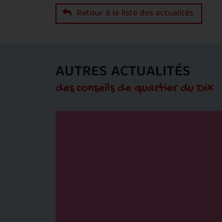
Retour à la liste des actualités
AUTRES ACTUALITÉS
des conseils de quartier du Dix