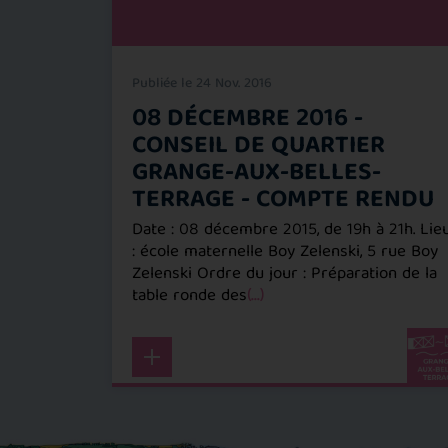
Publiée le 24 Nov. 2016
08 DÉCEMBRE 2016 -
24
CONSEIL DE QUARTIER
-
GRANGE-AUX-BELLES-
TERRAGE - COMPTE RENDU
4 du
lles -
Date : 08 décembre 2015, de 19h à 21h. Lie
: école maternelle Boy Zelenski, 5 rue Boy
Zelenski Ordre du jour : Préparation de la
table ronde des
(...)