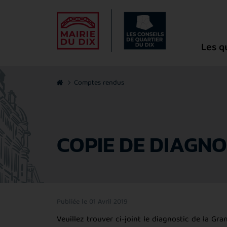
Les q
Comptes rendus
COPIE DE DIAGNO
Publiée le 01 Avril 2019
Veuillez trouver ci-joint le diagnostic de la Gra