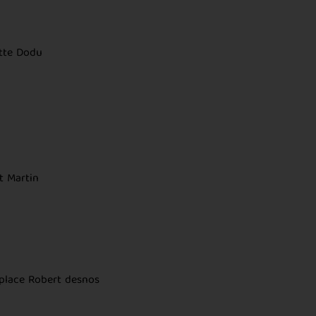
ette Dodu
t Martin
 place Robert desnos