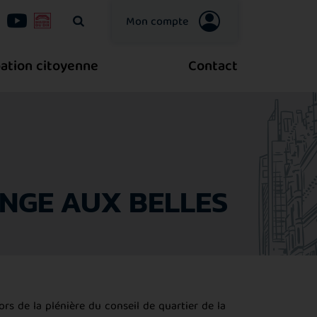
Mon compte
Votre recherche
pation citoyenne
Contact
ANGE AUX BELLES
ors de la plénière du conseil de quartier de la