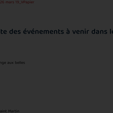
26 mars 19_VPapier
iste des événements à venir dans l
nge aux belles
aint Martin