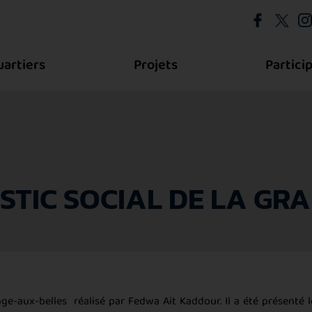
uartiers
Projets
Partici
STIC SOCIAL DE LA GR
nge-aux-belles réalisé par Fedwa Ait Kaddour. Il a été présenté l