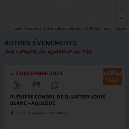
+
−
Leaflet
| Map data ©
OpenStreetMap
contributors,
CC-BY-SA
, Imagery ©
Mapbox
AUTRES ÉVÈNEMENTS
des conseils de quartier du Dix
7 DÉCEMBRE 2023
LE
PLÉNIÈRE CONSEIL DE QUARTIER LOUIS
BLANC - AQUEDUC
39 rue de l'Aqueduc
75010 Paris