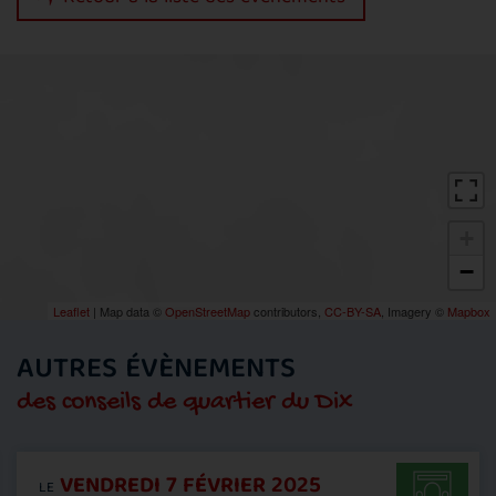
+
−
Leaflet
| Map data ©
OpenStreetMap
contributors,
CC-BY-SA
, Imagery ©
Mapbox
AUTRES ÉVÈNEMENTS
des conseils de quartier du Dix
VENDREDI 7 FÉVRIER 2025
LE